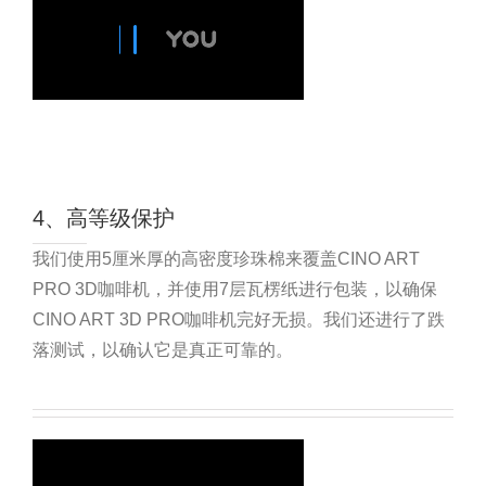
4、高等级保护
我们使用5厘米厚的高密度珍珠棉来覆盖CINO ART
PRO 3D咖啡机，并使用7层瓦楞纸进行包装，以确保
CINO ART 3D PRO咖啡机完好无损。我们还进行了跌
落测试，以确认它是真正可靠的。