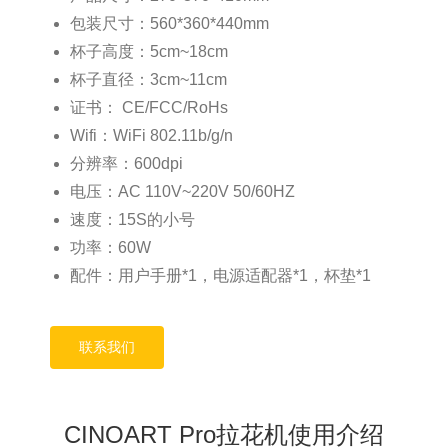
包装尺寸：560*360*440mm
杯子高度：5cm~18cm
杯子直径：3cm~11cm
证书： CE/FCC/RoHs
Wifi：WiFi 802.11b/g/n
分辨率：600dpi
电压：AC 110V~220V 50/60HZ
速度：15S的小号
功率：60W
配件：用户手册*1，电源适配器*1，杯垫*1
联系我们
CINOART Pro拉花机使用介绍