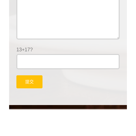
13+17?