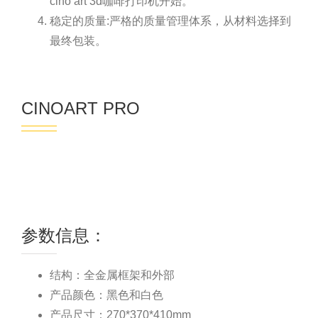
cino art 3d咖啡打印机开始。
稳定的质量:严格的质量管理体系，从材料选择到
最终包装。
CINOART PRO
参数信息：
结构：全金属框架和外部
产品颜色：黑色和白色
产品尺寸：270*370*410mm