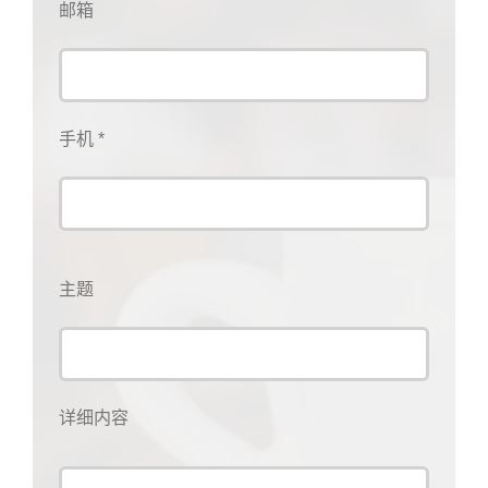
邮箱
手机 *
主题
详细内容