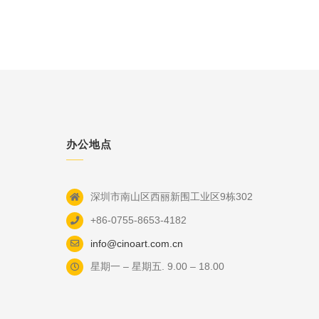
办公地点
深圳市南山区西丽新围工业区9栋302
+86-0755-8653-4182
info@cinoart.com.cn
星期一 – 星期五. 9.00 – 18.00