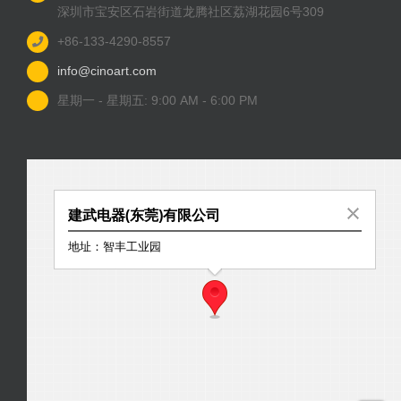
深圳市宝安区石岩街道龙腾社区荔湖花园6号309
+86-133-4290-8557
info@cinoart.com
星期一 - 星期五: 9:00 AM - 6:00 PM