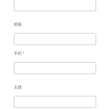
邮箱
手机 *
主题